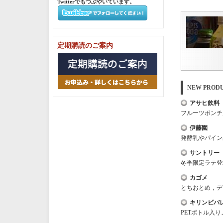
Twitterでもつぶやいています。
定期購読のご案内
NEW PRO
アサヒ飲料
フルーツポンチ
伊藤園
発酵乳やパイン
サントリー
冬季限定ラテ登場，
カゴメ
とちおとめ，デ
キリンビバ
PETボトル入