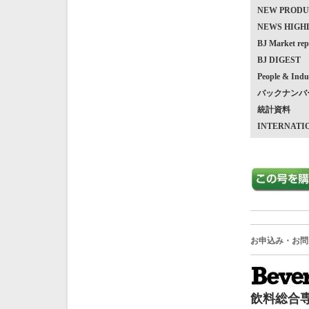
NEW PRO
NEWS HIG
BJ Market
BJ DIGEST
People & Indu
バックナンバ
統計資料
INTERNATI
お申込み・お問
飲料総合専