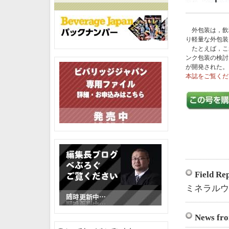
外包装は，飲
り軽量な外包装
たとえば，こ
ンク包装の検討
が開発された。
本誌をご覧くだ
Field
ミネラルウ
News fr