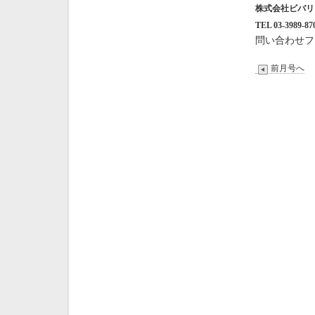
株式会社ビバ
TEL 03-3989-87
問い合わせフ
前月号へ