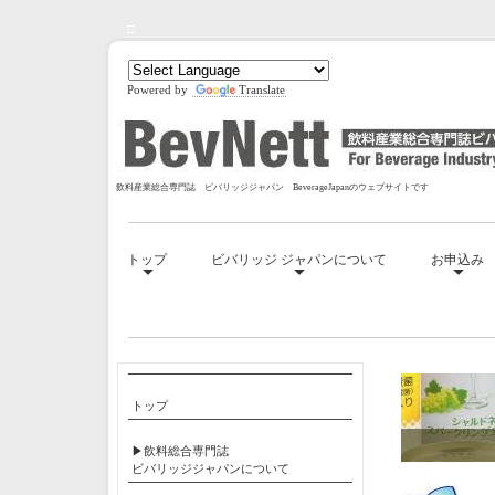
□
Powered by
Translate
飲料産業総合専門誌 ビバリッジジャパン BeverageJapanのウェブサイトです
トップ
ビバリッジ ジャパンについて
お申込み
□
トップ
▶飲料総合専門誌
ビバリッジジャパンについて