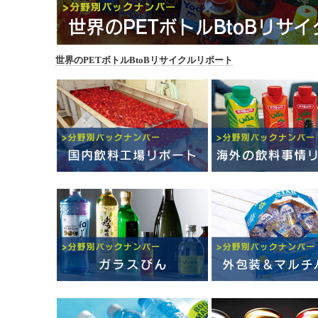
世界のPETボトルBtoBリサイクルリポート