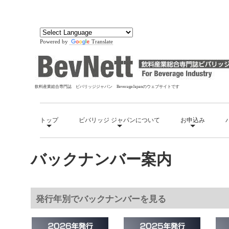
□
Powered by
Translate
飲料産業総合専門誌 ビバリッジジャパン BeverageJapanのウェブサイトです
トップ
ビバリッジ ジャパンについて
お申込み
バックナンバー案内
発行年別でバックナンバーを見る