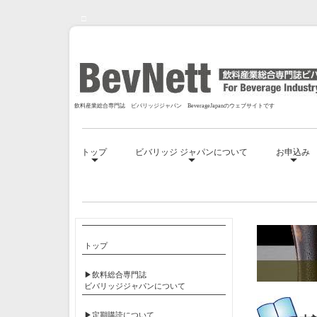
□
飲料産業総合専門誌 ビバリッジジャパン BeverageJapanのウェブサイトです
トップ
ビバリッジ ジャパンについて
お申込み
□
トップ
▶飲料総合専門誌
ビバリッジジャパンについて
▶定期購読について