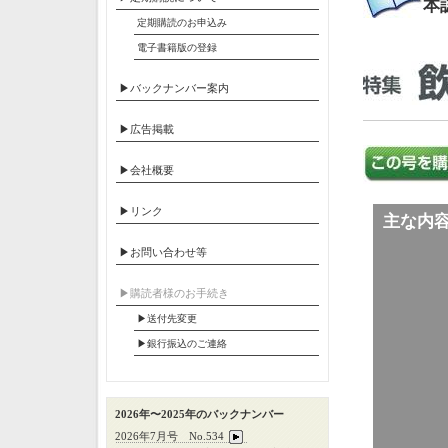
本
定期購読のお申込み
電子書籍版の登録
▶バックナンバー案内
▶広告掲載
▶会社概要
▶リンク
主な内
▶お問い合わせ等
▶︎購読者様のお手続き
▶送付先変更
▶︎銀行振込のご連絡
2026年〜2025年のバックナンバー
2026年7月号 No.534