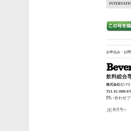
INTERNATI
お申込み・お問
飲料総合専
株式会社ビバ
TEL 03-3989-87
問い合わせフ
前月号へ