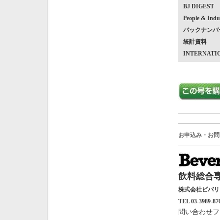
BJ DIGEST
People & Indu
バックナンバ
統計資料
INTERNATI
お申込み・お問
飲料総合専
株式会社ビバ
TEL 03-3989-87
問い合わせフ