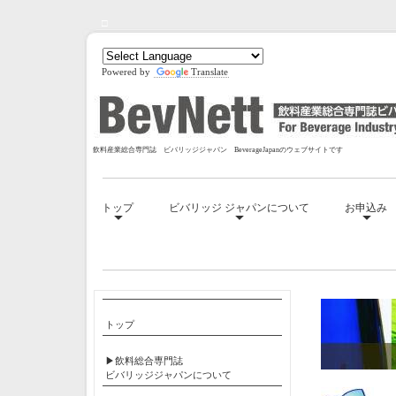
□
Powered by
Translate
飲料産業総合専門誌 ビバリッジジャパン BeverageJapanのウェブサイトです
トップ
ビバリッジ ジャパンについて
お申込み
□
トップ
▶飲料総合専門誌
ビバリッジジャパンについて