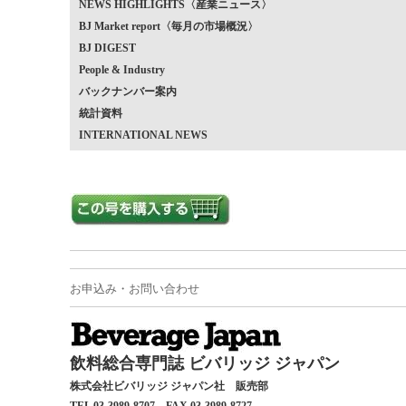
NEWS HIGHLIGHTS〈産業ニュース〉
BJ Market report〈毎月の市場概況〉
BJ DIGEST
People & Industry
バックナンバー案内
統計資料
INTERNATIONAL NEWS
お申込み・お問い合わせ
飲料総合専門誌 ビバリッジ ジャパン
株式会社ビバリッジ ジャパン社 販売部