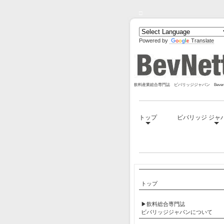
□
Powered by
Translate
飲料産業総合専門誌 ビバリッジジャパン Bevera
トップ
ビバリッジ ジャ
□
トップ
▶飲料総合専門誌
ビバリッジジャパンについて