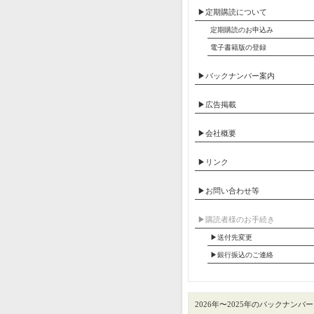
▶定期購読について
定期購読のお申込み
電子書籍版の登録
▶バックナンバー案内
▶広告掲載
▶会社概要
▶リンク
▶お問い合わせ等
▶︎購読者様のお手続き
▶送付先変更
▶︎銀行振込のご連絡
2026年〜2025年のバックナンバー