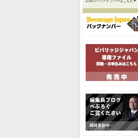
以前のバックナンバーは
こちら
▼