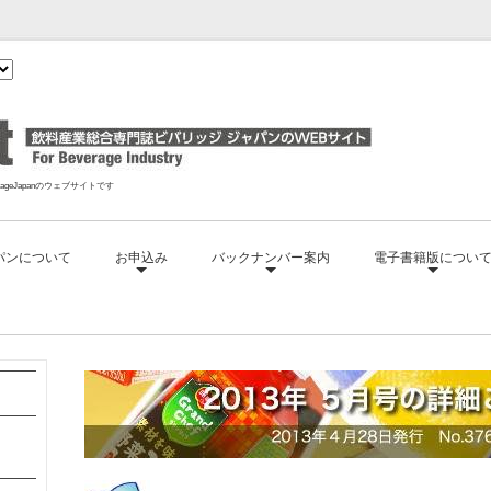
geJapanのウェブサイトです
パンについて
お申込み
バックナンバー案内
電子書籍版につい