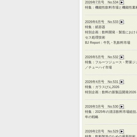
2026年7月号 No.534
特集：機能性飲料市場と機能性素
2026年6月号 No.533
特集：紙容器
特別企画：飲料開発・製造におけ
セス処理技術
BJ Report：牛乳・乳飲料市場
2026年5月号 No.532
特集：フルーツジュース・野菜ジ
／チューハイ市場
2026年4月号 No.531
特集：ガラスびん
2026
特別企画：飲料の新製品開発
2026
2026年3月号 No.530
特集：
2025
年の清涼飲料市場総括
年の戦略
2026年2月号 No.529
特集：飲料製造のための最新技術