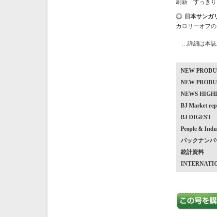
刷新「すっきり
日本サンガ
カロリーオフの
…詳細は本誌
NEW PRO
NEW PRO
NEWS HIG
BJ Market
BJ DIGEST
People & Indu
バックナンバ
統計資料
INTERNATI