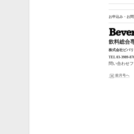
お申込み・お問
飲料総合専
株式会社ビバ
TEL 03-3989-87
問い合わせフ
前月号へ