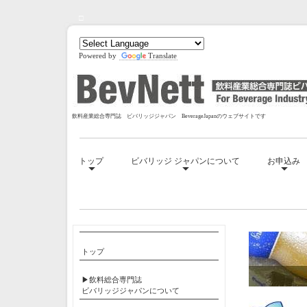
□
Powered by
Translate
飲料産業総合専門誌 ビバリッジジャパン BeverageJapanのウェブサイトです
トップ
ビバリッジ ジャパンについて
お申込み
□
トップ
▶飲料総合専門誌
ビバリッジジャパンについて