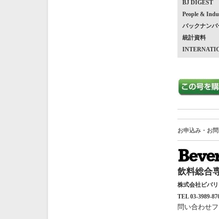
BJ DIGEST
People & Indu
バックナンバ
統計資料
INTERNATI
お申込み・お問
飲料総合専
株式会社ビバ
TEL 03-3989-87
問い合わせフ