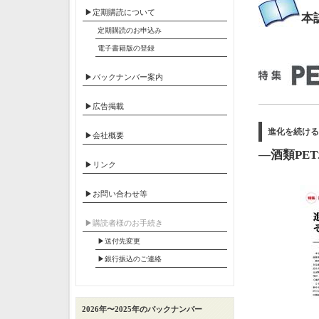
▶定期購読について
本
定期購読のお申込み
電子書籍版の登録
▶バックナンバー案内
▶広告掲載
進化を続ける
▶会社概要
―酒類PE
▶リンク
▶お問い合わせ等
▶︎購読者様のお手続き
▶送付先変更
▶︎銀行振込のご連絡
2026年〜2025年のバックナンバー