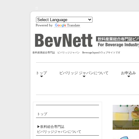
□
Powered by
Translate
飲料産業総合専門誌 ビバリッジジャパン BeverageJapanのウェブサイトです
トップ
ビバリッジ ジャパンについて
お申込み
□
トップ
▶飲料総合専門誌
ビバリッジジャパンについて