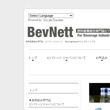
□
Powered by
Translate
飲料産業総合専門誌 ビバリッジジャパン BeverageJapanのウェブサイトです
トップ
ビバリッジ ジャパンについて
お申込み
□
トップ
▶飲料総合専門誌
ビバリッジジャパンについて