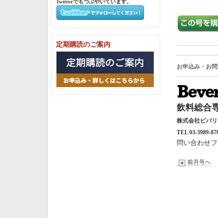
Twitterでもつぶやいています。
定期購読のご案内
お申込み・お問
飲料総合専
株式会社ビバ
TEL 03-3989-87
問い合わせフ
前月号へ