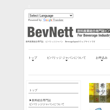
□
Powered by
Translate
飲料産業総合専門誌 ビバリッジジャパン BeverageJapanのウェブサイトです
トップ
ビバリッジ ジャパンについて
お申込み
□
トップ
▶飲料総合専門誌
ビバリッジジャパンについて