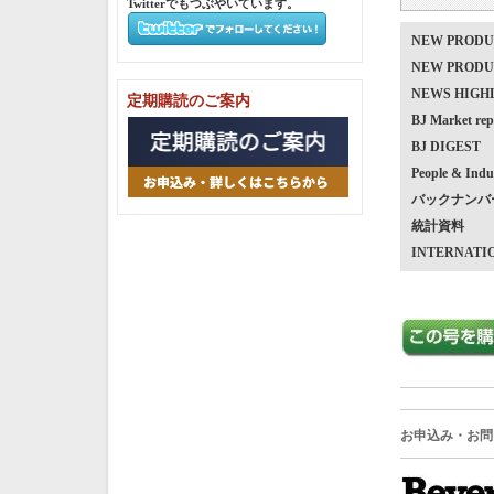
Twitterでもつぶやいています。
NEW PRO
NEW PRO
NEWS HIG
定期購読のご案内
BJ Market
BJ DIGEST
People & Indu
バックナンバ
統計資料
INTERNATI
お申込み・お問