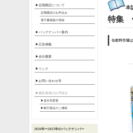
▶定期購読について
本
定期購読のお申込み
特集 
電子書籍版の登録
▶バックナンバー案内
缶飲料市場は
▶広告掲載
▶会社概要
▶リンク
▶お問い合わせ等
▶︎購読者様のお手続き
▶送付先変更
▶︎銀行振込のご連絡
2026年〜2025年のバックナンバー