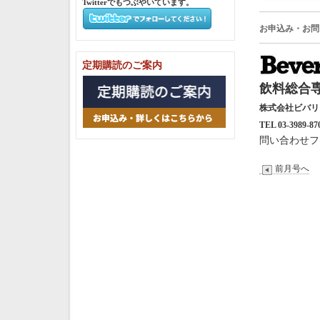
Twitterでもつぶやいています。
お申込み・お問
定期購読のご案内
飲料総合専
株式会社ビバ
TEL 03-3989-87
問い合わせフ
前月号へ