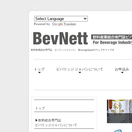
□
Powered by
Translate
飲料産業総合専門誌 ビバリッジジャパン BeverageJapanのウェブサイトです
トップ
ビバリッジ ジャパンについて
お申込み
□
トップ
▶飲料総合専門誌
ビバリッジジャパンについて