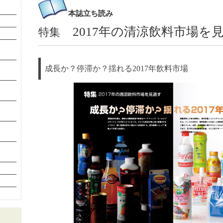
本誌
立ち読み
2017年の清涼飲料市場を
特集
成長か？停滞か？揺れる2017年飲料市場