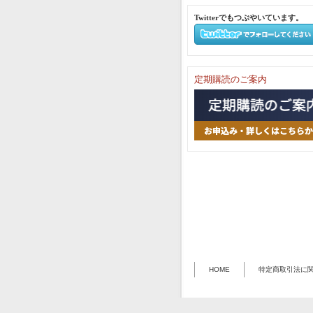
Twitterでもつぶやいています。
定期購読のご案内
HOME
特定商取引法に