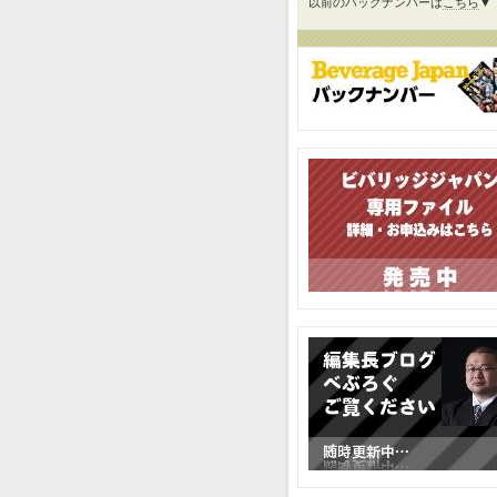
以前のバックナンバーは
こちら
▼