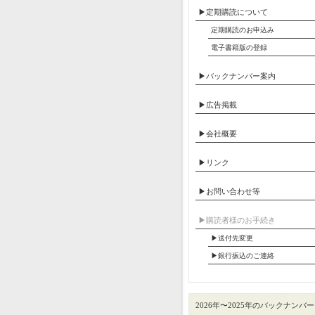
▶定期購読について
定期購読のお申込み
電子書籍版の登録
▶バックナンバー案内
▶広告掲載
▶会社概要
▶リンク
▶お問い合わせ等
▶︎購読者様のお手続き
▶送付先変更
▶︎銀行振込のご連絡
2026年〜2025年のバックナンバー