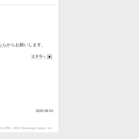
ちら
からお願いします。
次月号へ
2026-08-03
ht 1996 - 2022 Beverage Japan, Inc.