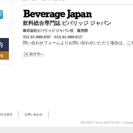
飲料総合専門誌 ビバリッジ ジャパン
株式会社ビバリッジ ジャパン社 販売部
TEL 03-3989-8707
FAX 03-3989-8727
問い合わせフォームよりお問い合わせいただく場合は、
こ
前月号へ
関する表示
お問い合わせ
BEVNETT
since 2025-12-02
/ Copyrig