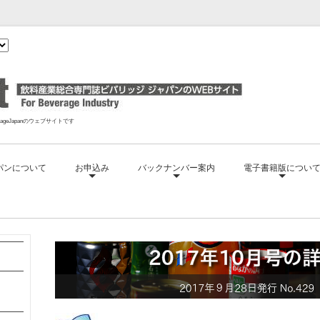
geJapanのウェブサイトです
パンについて
お申込み
バックナンバー案内
電子書籍版につい