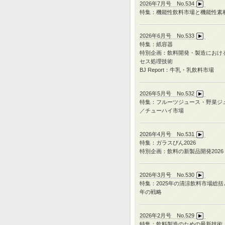
2026年7月号 No.534
特集：機能性飲料市場と機能性素
2026年6月号 No.533
特集：紙容器
特別企画：飲料開発・製造におけ
セス処理技術
BJ Report：牛乳・乳飲料市場
2026年5月号 No.532
特集：フルーツジュース・野菜ジ
／チューハイ市場
2026年4月号 No.531
特集：ガラスびん
2026
特別企画：飲料の新製品開発
2026
2026年3月号 No.530
特集：
2025
年の清涼飲料市場総括
年の戦略
2026年2月号 No.529
特集：飲料製造のための最新技術