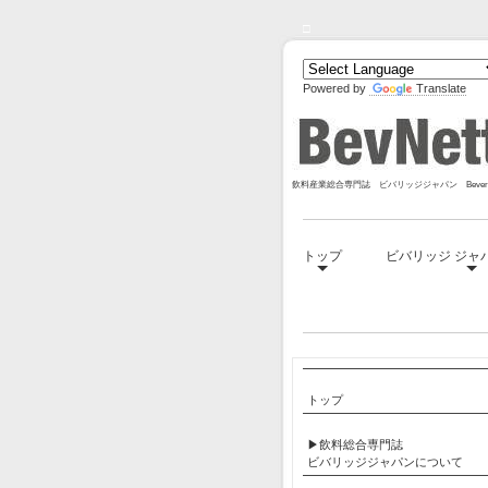
□
Powered by
Translate
飲料産業総合専門誌 ビバリッジジャパン Bevera
トップ
ビバリッジ ジャ
□
トップ
▶飲料総合専門誌
ビバリッジジャパンについて