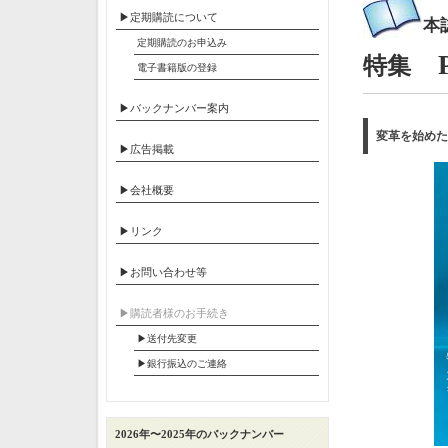
▶定期購読について
本
定期購読のお申込み
PE
特集
電子書籍版の登録
▶バックナンバー案内
変革を始めた
▶広告掲載
▶会社概要
▶リンク
▶お問い合わせ等
▶︎購読者様のお手続き
▶送付先変更
▶︎銀行振込のご連絡
2026年〜2025年のバックナンバー