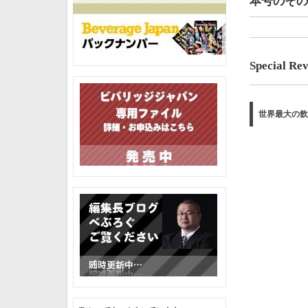
本号のその
Special R
世界最大の飲