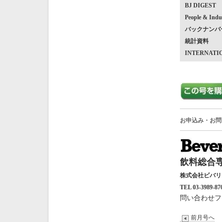
BJ DIGEST
People & Indu
バックナンバ
統計資料
INTERNATI
お申込み・お問
飲料総合専
株式会社ビバ
TEL 03-3989-87
問い合わせフ
前月号へ