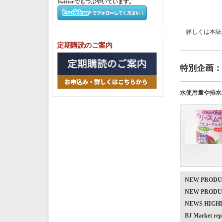
Twitterでもつぶやいています。
詳しくは本誌
定期購読のご案内
特別企画：
水使用量や排水
NEW PRO
NEW PRO
NEWS HIG
BJ Market