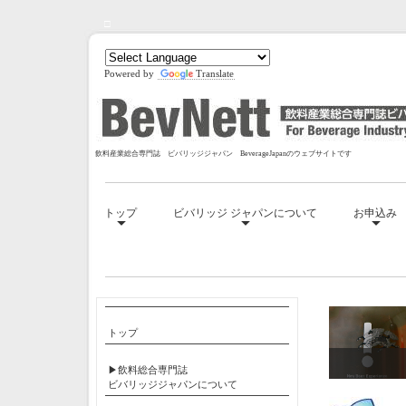
□
Powered by
Translate
飲料産業総合専門誌 ビバリッジジャパン BeverageJapanのウェブサイトです
トップ
ビバリッジ ジャパンについて
お申込み
□
トップ
▶飲料総合専門誌
ビバリッジジャパンについて