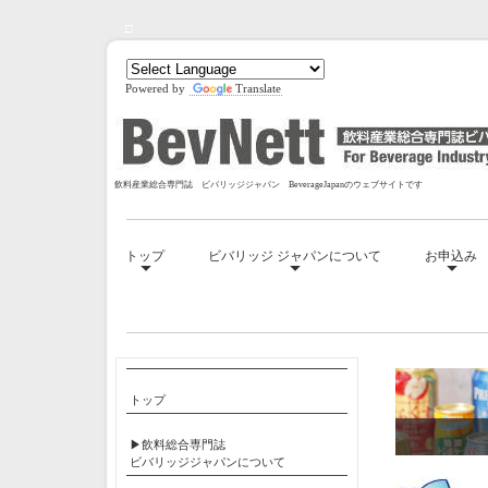
□
Powered by
Translate
飲料産業総合専門誌 ビバリッジジャパン BeverageJapanのウェブサイトです
トップ
ビバリッジ ジャパンについて
お申込み
□
トップ
▶飲料総合専門誌
ビバリッジジャパンについて