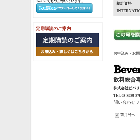
Twitterでもつぶやいています。
統計資料
INTERNATI
定期購読のご案内
お申込み・お問
飲料総合専
株式会社ビバ
TEL 03-3989-87
問い合わせフ
前月号へ