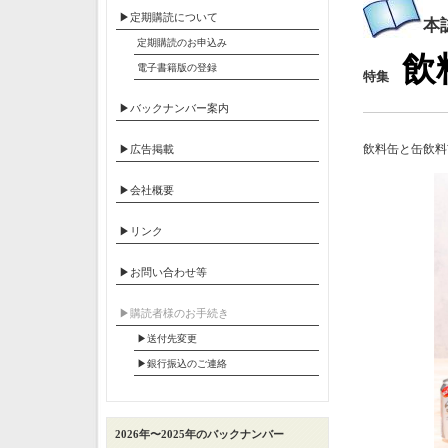
▶定期購読について
本
定期購読のお申込み
飲
電子書籍版の登録
特集
▶バックナンバー案内
飲料缶と缶飲料
▶広告掲載
▶会社概要
▶リンク
▶お問い合わせ等
▶︎購読者様のお手続き
▶送付先変更
▶︎銀行振込のご連絡
2026年〜2025年のバックナンバー