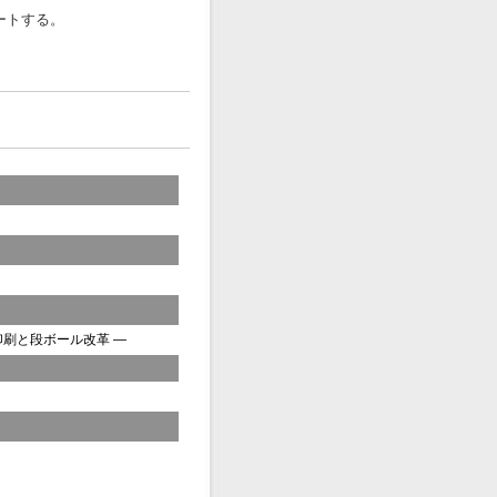
ートする。
印刷と段ボール改革
—