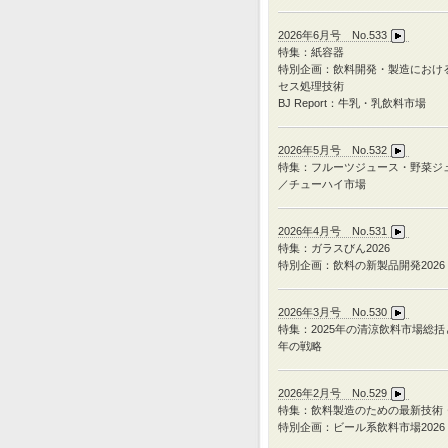
2026年6月号 No.533
特集：紙容器
特別企画：飲料開発・製造におけ
セス処理技術
BJ Report：牛乳・乳飲料市場
2026年5月号 No.532
特集：フルーツジュース・野菜ジ
／チューハイ市場
2026年4月号 No.531
特集：ガラスびん
2026
特別企画：飲料の新製品開発
2026
2026年3月号 No.530
特集：
2025
年の清涼飲料市場総括
年の戦略
2026年2月号 No.529
特集：飲料製造のための最新技術
特別企画：ビール系飲料市場2026