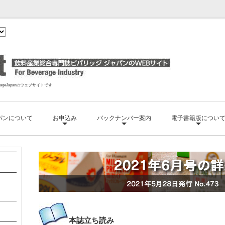
geJapanのウェブサイトです
パンについて
お申込み
バックナンバー案内
電子書籍版につい
本誌
立ち読み