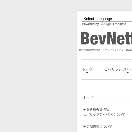
□
Powered by
Translate
飲料産業総合専門誌 ビバリッジジャパン Bevera
トップ
ビバリッジ ジャ
トップ
▶飲料総合専門誌
ビバリッジジャパンについて
▶定期購読について