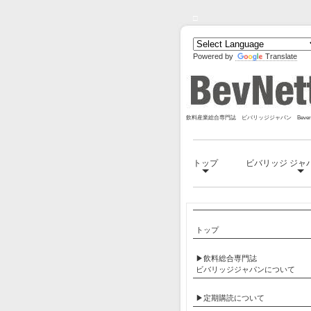
□
Powered by
Translate
飲料産業総合専門誌 ビバリッジジャパン Bevera
トップ
ビバリッジ ジャ
トップ
▶飲料総合専門誌
ビバリッジジャパンについて
▶定期購読について