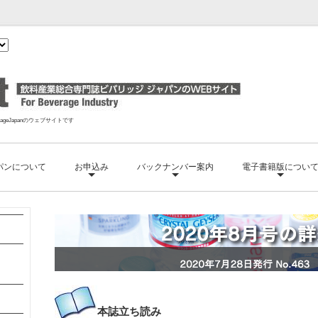
geJapanのウェブサイトです
パンについて
お申込み
バックナンバー案内
電子書籍版につい
本誌
立ち読み