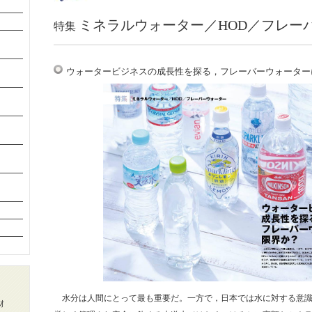
ミネラルウォーター／HOD／フレー
特集
ウォータービジネスの成長性を探る，フレーバーウォーター
水分は人間にとって最も重要だ。一方で，日本では水に対する意識
材