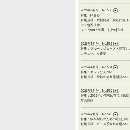
2026年6月号 No.533
特集：紙容器
特別企画：飲料開発・製造におけ
セス処理技術
BJ Report：牛乳・乳飲料市場
2026年5月号 No.532
特集：フルーツジュース・野菜ジ
／チューハイ市場
2026年4月号 No.531
特集：ガラスびん
2026
特別企画：飲料の新製品開発
2026
2026年3月号 No.530
特集：
2025
年の清涼飲料市場総括
年の戦略
2026年2月号 No.529
特集：飲料製造のための最新技術
特別企画：ビール系飲料市場2026