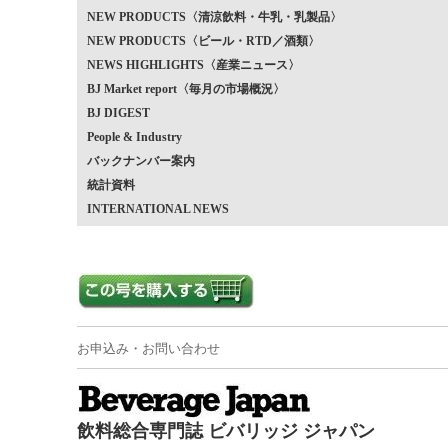
NEW PRODUCTS〈清涼飲料・牛乳・乳製品〉
NEW PRODUCTS〈ビール・RTD／酒類〉
NEWS HIGHLIGHTS〈産業ニュース〉
BJ Market report〈毎月の市場概況〉
BJ DIGEST
People & Industry
バックナンバー案内
統計資料
INTERNATIONAL NEWS
お申込み・お問い合わせ
飲料総合専門誌 ビバリッジ ジャパン