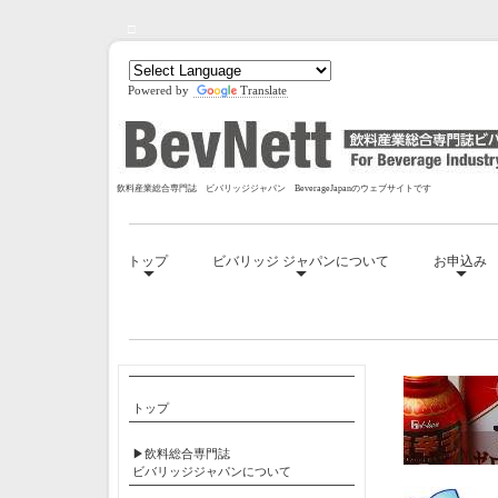
□
Powered by
Translate
飲料産業総合専門誌 ビバリッジジャパン BeverageJapanのウェブサイトです
トップ
ビバリッジ ジャパンについて
お申込み
□
トップ
▶飲料総合専門誌
ビバリッジジャパンについて