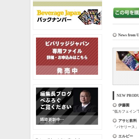
News fr
NEW PRO
伊藤園
“低カフェイン
アサヒ飲料
「バヤリース」
エルビー