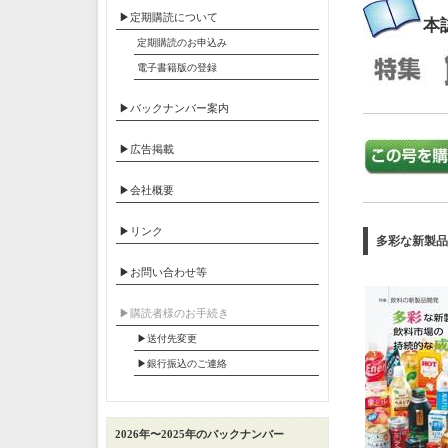
▶定期購読について
本
定期購読のお申込み
電子書籍版の登録
▶バックナンバー案内
▶広告掲載
▶会社概要
▶リンク
多彩な新製品
▶お問い合わせ等
▶︎購読者様のお手続き
▶送付先変更
▶︎銀行振込のご連絡
2026年〜2025年のバックナンバー