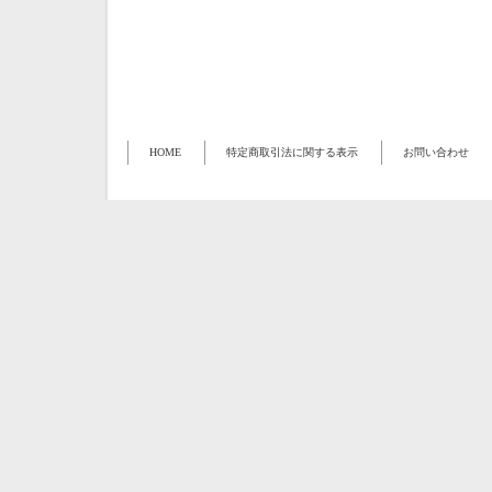
HOME
特定商取引法に関する表示
お問い合わせ