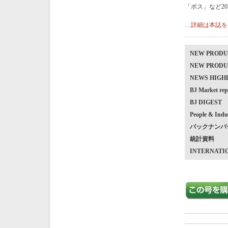
「ボス」など2
…詳細は本誌を
NEW PRO
NEW PRO
NEWS HIG
BJ Market
BJ DIGEST
People & Indu
バックナンバ
統計資料
INTERNATI