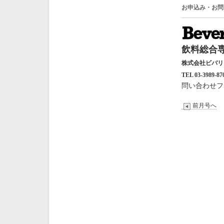
お申込み・お問
飲料総合専
株式会社ビバ
TEL 03-3989-87
問い合わせフ
前月号へ