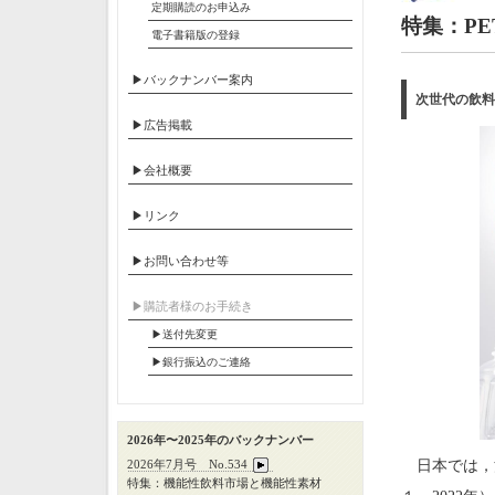
定期購読のお申込み
特集：PE
電子書籍版の登録
▶バックナンバー案内
次世代の飲料
▶広告掲載
▶会社概要
▶リンク
▶お問い合わせ等
▶︎購読者様のお手続き
▶送付先変更
▶︎銀行振込のご連絡
2026年〜2025年のバックナンバー
2026年7月号 No.534
日本では，清
特集：機能性飲料市場と機能性素材