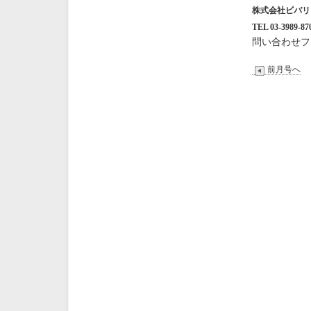
株式会社ビバ
TEL 03-3989-87
問い合わせフ
前月号へ