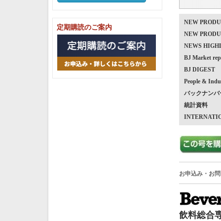
NEW PRO
定期購読のご案内
NEW PRO
NEWS HIG
BJ Market
BJ DIGEST
People & Indu
バックナンバ
統計資料
INTERNATI
お申込み・お問
飲料総合専