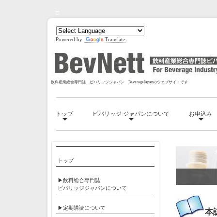
□
Powered by
Translate
飲料産業総合専門誌 ビバリッジジャパン BeverageJapanのウェブサイトです
トップ
ビバリッジ ジャパンについて
お申込み
トップ
▶飲料総合専門誌
ビバリッジジャパンについて
▶定期購読について
本