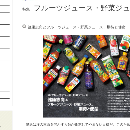
フルーツジュース・野菜ジ
特集
健康志向とフルーツジュース・野菜ジュース，期待と使命
健康は洋の東西を問わず人類が希求してやまない目標だ。このため
材