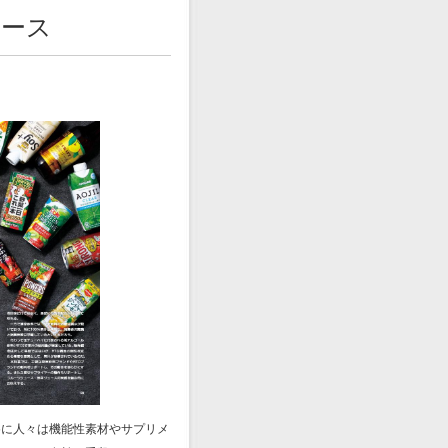
ュース
に人々は機能性素材やサプリメ