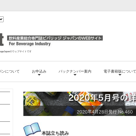
geJapanのウェブサイトです
パンについて
お申込み
バックナンバー案内
電子書籍版につい
本誌
立ち読み