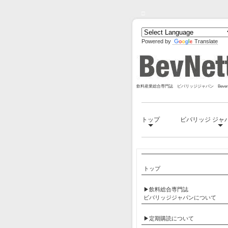
□
Powered by
Translate
飲料産業総合専門誌 ビバリッジジャパン Bevera
トップ
ビバリッジ ジャ
トップ
▶飲料総合専門誌
ビバリッジジャパンについて
▶定期購読について