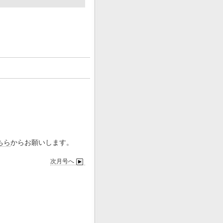
ちら
からお願いします。
次月号へ