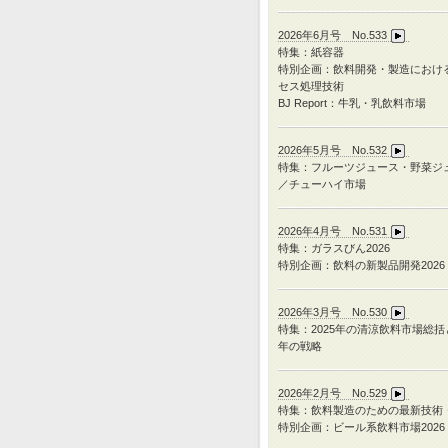
2026年6月号 No.533
特集：紙容器
特別企画：飲料開発・製造におけ
セス処理技術
BJ Report：牛乳・乳飲料市場
2026年5月号 No.532
特集：フルーツジュース・野菜ジ
／チューハイ市場
2026年4月号 No.531
特集：ガラスびん
2026
特別企画：飲料の新製品開発
2026
2026年3月号 No.530
特集：
2025
年の清涼飲料市場総括
年の戦略
2026年2月号 No.529
特集：飲料製造のための最新技術
特別企画：ビール系飲料市場2026