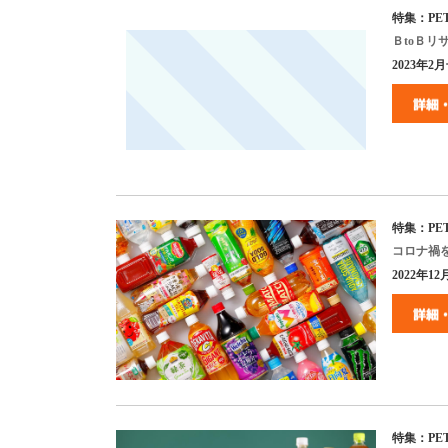
特集：
PE
Ｂ
to
Ｂリ
2023年2月号
特集：
PE
コロナ禍
2022年12月
特集：
PE