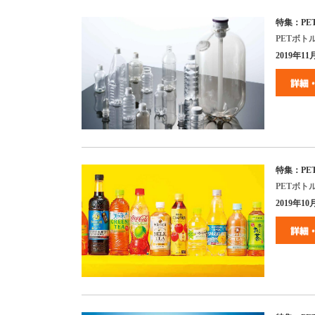
特集：
PE
PET
ボト
2019
年
11
特集：
PE
PET
ボト
2019
年
10