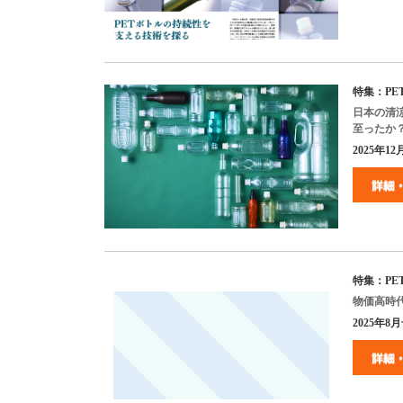
特集：PE
日本の清涼
至ったか
2025年12月
特集：PE
物価高時
2025年8月号