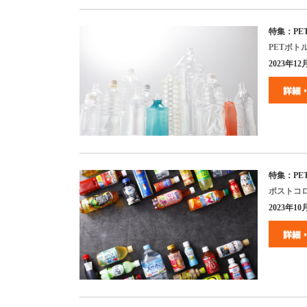
特集：PE
PET
ボト
2023年12月
特集：PE
ポストコ
2023年10月