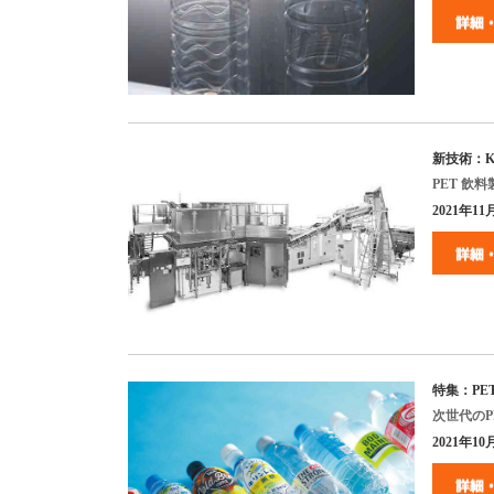
新技術：
K
PET
飲料
2021
年
11
特集：
PE
次世代の
P
2021
年
10