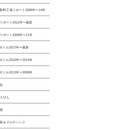
飲料工場リポート2008年〜14年
リポート2012年〜最新
リポート2008年〜11年
Tボトル2017年〜最新
Tボトル2016年〜2014年
Tボトル2013年〜2008年
缶
スびん
器
装＆マルチパック