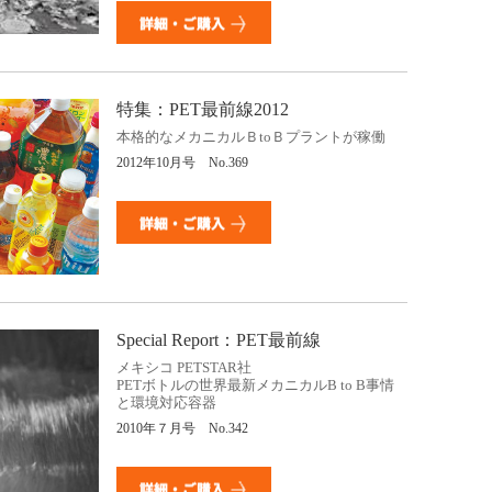
特集：PET最前線2012
本格的なメカニカルＢtoＢプラントが稼働
2012年10月号 No.369
Special Report：PET最前線
メキシコ PETSTAR社
PETボトルの世界最新メカニカルB to B事情
と環境対応容器
2010年７月号 No.342