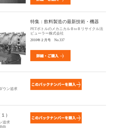
特集：飲料製造の最新技術・機器
PETボトルのメカニカルＢtoＢリサイクル法
ビューラー株式会社
2010年２月号 No.337
ダウン追求
（１）
ン追求
動向