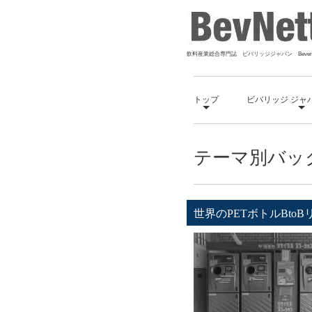
飲料産業総合専門誌 ビバリッジジャパン Bevera
トップ
ビバリッジ ジャ
テーマ別バッ
世界のPETボトルBto