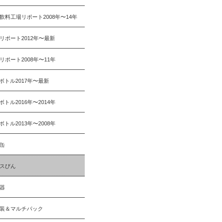
飲料工場リポート2008年〜14年
リポート2012年〜最新
リポート2008年〜11年
Tボトル2017年〜最新
Tボトル2016年〜2014年
Tボトル2013年〜2008年
缶
スびん
器
装＆マルチパック