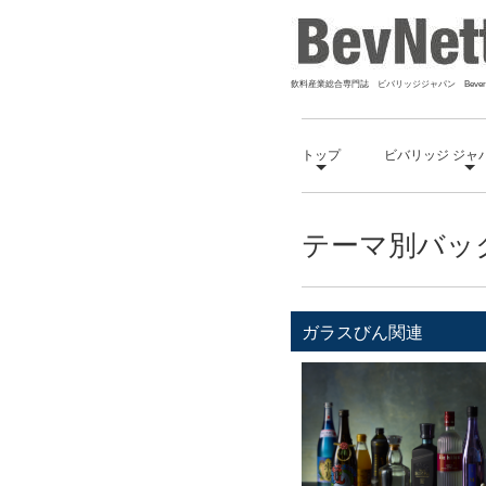
飲料産業総合専門誌 ビバリッジジャパン Bevera
トップ
ビバリッジ ジャ
テーマ別バッ
ガラスびん関連