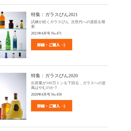
特集：ガラスびん2021
試練が続くガラスびん 次世代への道筋を模
索
2021年4月号 No.471
特集：ガラスびん2020
出荷量が100万トンを下回る，ガラスへの逆
風はやむのか？
2020年4月号 No.459