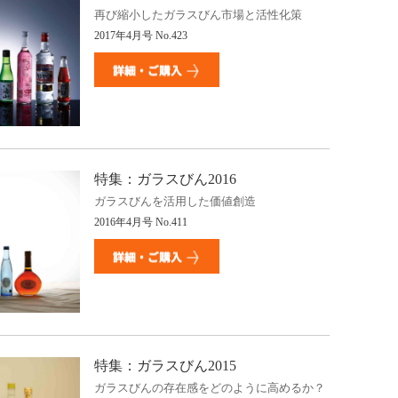
再び縮小したガラスびん市場と活性化策
2017年4月号 No.423
特集：ガラスびん2016
ガラスびんを活用した価値創造
2016年4月号 No.411
特集：ガラスびん2015
ガラスびんの存在感をどのように高めるか？