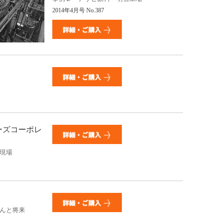
2014年4月号 No.387
ーズコーポレ
現場
んと将来