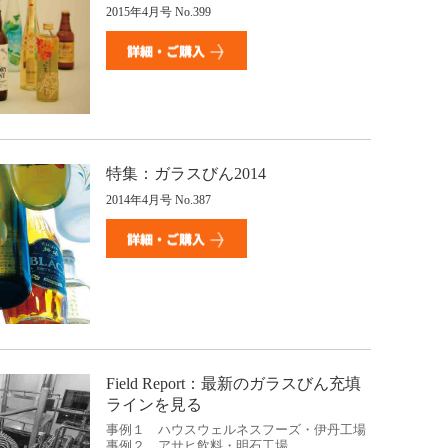
2015年4月号 No.399
特集：ガラスびん2014
2014年4月号 No.387
Field Report：最新のガラスびん充填
ラインを見る
事例１ ハウスウェルネスフーズ・伊丹工場
事例２ アサヒ飲料・明石工場