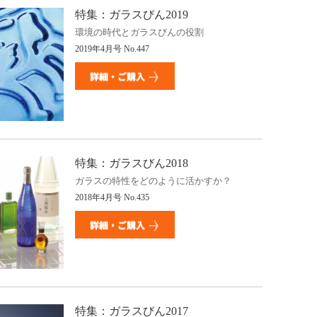
特集：ガラスびん2019
環境の時代とガラスびんの役割
2019年4月号 No.447
特集：ガラスびん2018
ガラスの特性をどのように活かすか？
2018年4月号 No.435
特集：ガラスびん2017