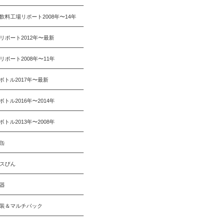
飲料工場リポート2008年〜14年
リポート2012年〜最新
リポート2008年〜11年
Tボトル2017年〜最新
Tボトル2016年〜2014年
Tボトル2013年〜2008年
缶
スびん
器
装＆マルチパック