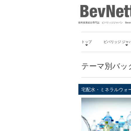
飲料産業総合専門誌 ビバリッジジャパン Bevera
トップ
ビバリッジ ジャ
テーマ別バッ
宅配水・ミネラルウォ