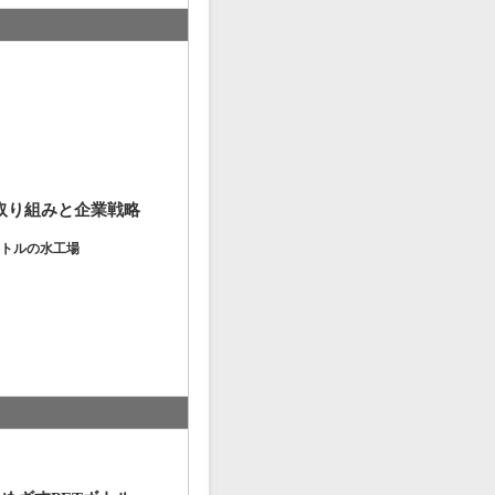
取り組
み
と企業戦略
ボトルの水工場