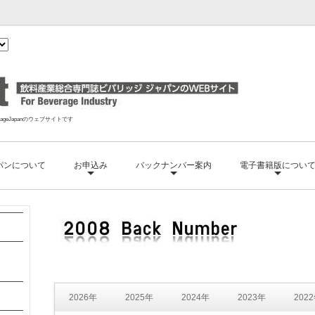
geJapanのウェブサイトです
パンについて
お申込み
バックナンバー案内
電子書籍版につい
2026年
2025年
2024年
2023年
202