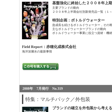
基盤強化に終始した２００８年上
主要ブランドの動向
２００８年上半期会社別新発売品一覧（１
特別企画：ボトルドウォーター
急成長を続けるボトルドウォーター，その
主なボトルドウォーターブランドの動向
ボトルドウォーター事業に役立つ資材・機
Field Report：赤穂化成株式会社
海洋深層水の最新事情
2008年 7月発行 No.319
特集：マルチパック／外包装
ブランドの確立を外包装から考え