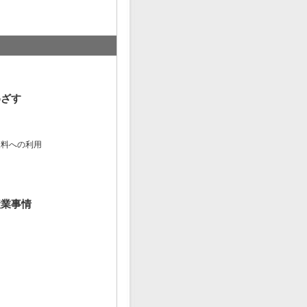
めざす
飲料への利用
産業事情