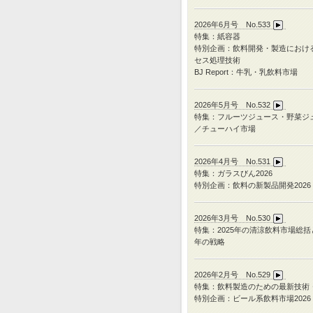
2026年6月号 No.533
特集：紙容器
特別企画：飲料開発・製造におけ
セス処理技術
BJ Report：牛乳・乳飲料市場
2026年5月号 No.532
特集：フルーツジュース・野菜ジ
／チューハイ市場
2026年4月号 No.531
特集：ガラスびん
2026
特別企画：飲料の新製品開発
2026
2026年3月号 No.530
特集：
2025
年の清涼飲料市場総括
年の戦略
2026年2月号 No.529
特集：飲料製造のための最新技術
特別企画：ビール系飲料市場2026