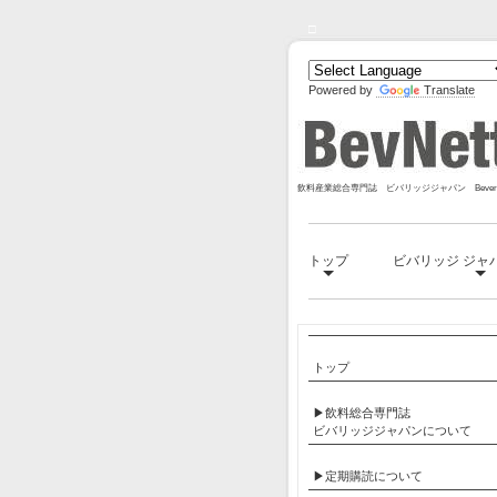
□
Powered by
Translate
飲料産業総合専門誌 ビバリッジジャパン Bevera
トップ
ビバリッジ ジャ
トップ
▶飲料総合専門誌
ビバリッジジャパンについて
▶定期購読について